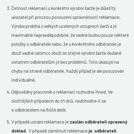
Četnost reklamací u konkrétní výrobní šarže je důležitý
ukazatel při procesu posouzení oprávněnosti reklamace.
Výroba probíhá z velkých ucelených vstupních šarží a je
maximálně nepravděpodobné, že vadné budou pouze některé
položky u odběratele nebo, že u konkrétního odběratele je
zboží vadné zatímco zboží ze stejné výrobní šarže dodané
ostatním odběratelům je bez problémů. Toto ukazuje na
chyby na straně odběratele. Každý případ je ale posuzován
individuálně.
Odpovědný pracovník o reklamaci rozhodne ihned. Ve
složitějších případech do tří dnů, nedohodne-li se
s odběratelem na lhůtě delší.
V případě uznání reklamace je
zaslán odběrateli opravený
doklad
. V případě zamítnutí reklamace
je odběrateli