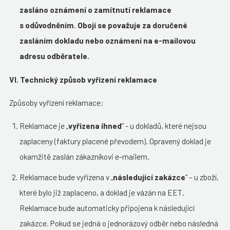
zasláno oznámení o zamítnutí reklamace
s odůvodněním
.
Obojí se považuje za doručené
zasláním dokladu nebo oznámení na e-mailovou
adresu odběratele.
VI. Technický způsob vyřízení reklamace
Způsoby vyřízení reklamace:
Reklamace je „
vyřízena ihned
“ - u dokladů, které nejsou
zaplaceny (faktury placené převodem). Opravený doklad je
okamžitě zaslán zákazníkovi e-mailem.
Reklamace bude vyřízena v „
následující zakázce
“ – u zboží,
které bylo již zaplaceno, a doklad je vázán na EET.
Reklamace bude automaticky připojena k následující
zakázce. Pokud se jedná o jednorázový odběr nebo následná