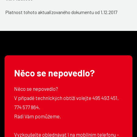
Platnost tohoto aktualizovaného dokumentu od 1.12.2017
Něco se nepovedlo?
Něco se nepovedlo?
V případě technických obtíží volejte 495 493 451,
774 577 864.
Rádi Vám pomůžeme.
Vyzkoušejte objednávat i na mobilním telefonu -