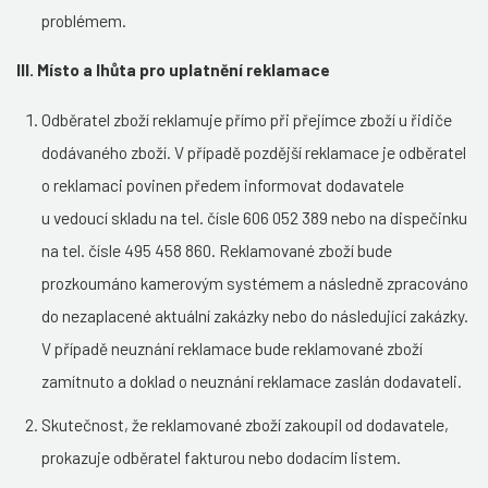
problémem.
III. Místo a lhůta pro uplatnění reklamace
Odběratel zboží reklamuje přímo při přejímce zboží u řidiče
dodávaného zboží. V případě pozdější reklamace je odběratel
o reklamaci povinen předem informovat dodavatele
u vedoucí skladu na tel. čísle 606 052 389 nebo na dispečinku
na tel. čísle 495 458 860. Reklamované zboží bude
prozkoumáno kamerovým systémem a následně zpracováno
do nezaplacené aktuální zakázky nebo do následující zakázky.
V případě neuznání reklamace bude reklamované zboží
zamítnuto a doklad o neuznání reklamace zaslán dodavateli.
Skutečnost, že reklamované zboží zakoupil od dodavatele,
prokazuje odběratel fakturou nebo dodacím listem.