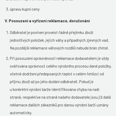
úpravu kupní ceny
V. Posouzení a vyřízení reklamace, doručování
Odběratel je povinen provést řádně přejímku zboží
jednotlivých položek, jejich váhy a případných zjevných vad.
Na pozdější reklamace váhových rozdílů nebude brán zřetel.
Při posouzení oprávněnosti reklamace dodavatelem je vždy
ověřována správnost celého výrobního procesu dané položky,
včetně dodržení předepsaných teplot v celém řetězci od
příjmu zboží až po jeho dodání odběrateli. Pokud je
u konkrétní výrobní šarže identifikována chyba na naší
straně, respektive na straně našeho dodavatele jsou již další
reklamace dalších zákazníků pro danou výrobní šarži uznány
automaticky.