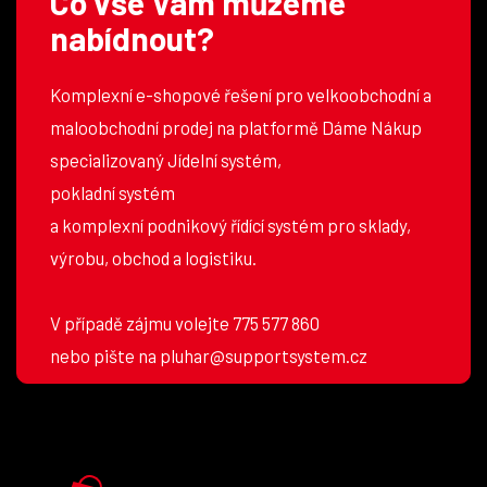
Co vše Vám můžeme
nabídnout?
Komplexní e-shopové řešení pro velkoobchodní a
maloobchodní prodej na platformě Dáme Nákup
specializovaný Jídelní systém,
pokladní systém
a komplexní podnikový řídící systém pro sklady,
výrobu, obchod a logistiku.
V případě zájmu volejte 775 577 860
nebo pište na pluhar@supportsystem.cz
DámeNákup.cz