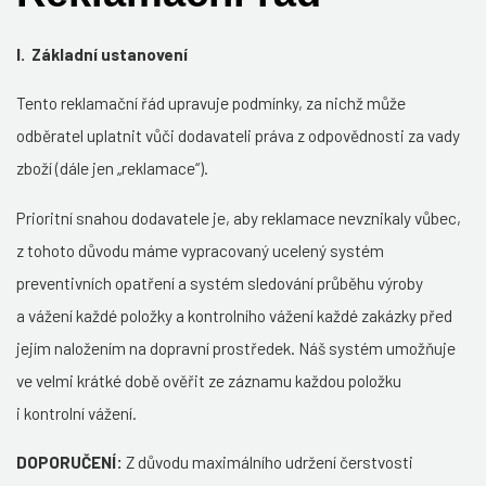
I. Základní ustanovení
Tento reklamační řád upravuje podmínky, za nichž může
odběratel uplatnit vůči dodavateli práva z odpovědnosti za vady
zboží (dále jen „reklamace“).
Prioritní snahou dodavatele je, aby reklamace nevznikaly vůbec,
z tohoto důvodu máme vypracovaný ucelený systém
preventivních opatření a systém sledování průběhu výroby
a vážení každé položky a kontrolního vážení každé zakázky před
jejím naložením na dopravní prostředek. Náš systém umožňuje
ve velmi krátké době ověřit ze záznamu každou položku
i kontrolní vážení.
DOPORUČENÍ:
Z důvodu maximálního udržení čerstvosti