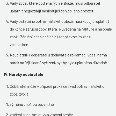
Vady zboží, které podléhá rychlé zkáze, musí odběratel
uplatnit nejpozději následující den po jeho převzetí.
Vady ostatního potravinářského zboží musí kupující uplatnit
do konce záruční doby, která je uvedena na faktuře a na obale
zboží. Záruční doba počíná běžet převzetím zboží
zákazníkem.
Neuplatnil-li odběratel u dodavatele reklamaci včas, nemá
nárok na její kladné vyřízení, byť by byla uplatněna důvodně.
IV. Nároky odběratele
Odběratel může v případě prokázání vad potravinářského
zboží zvolit:
výměnu zboží za bezvadné
zrušení kupní smlouvy a vrácení peněz