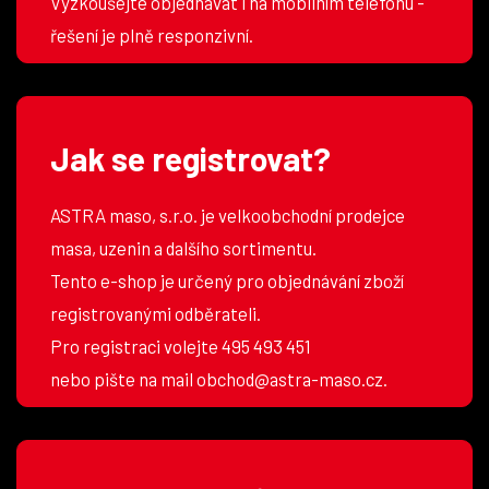
Vyzkoušejte objednávat i na mobilním telefonu -
řešení je plně responzivní.
Jak se registrovat?
ASTRA maso, s.r.o. je velkoobchodní prodejce
masa, uzenin a dalšího sortimentu.
Tento e-shop je určený pro objednávání zboží
registrovanými odběrateli.
Pro registraci volejte 495 493 451
nebo pište na mail obchod@astra-maso.cz.