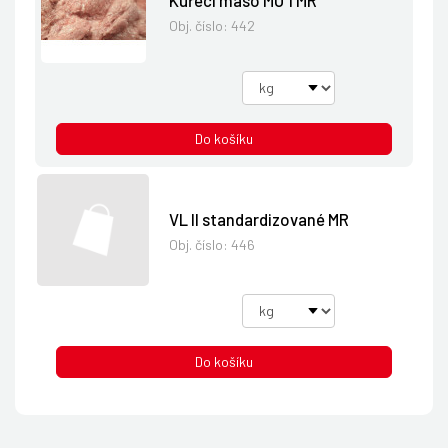
Obj. číslo:
442
Do košíku
VL II standardizované MR
Obj. číslo:
446
Do košíku